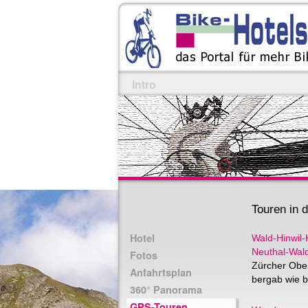
Intro
Touren in
Hotel
Wald-Hinwil-
Neuthal-Wal
Fotos
Zürcher Obe
Anfahrtsplan
bergab wie b
360° Panorama
GPS-Touren