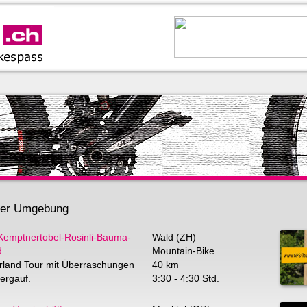
 der Umgebung
Kemptnertobel-Rosinli-Bauma-
Wald (ZH)
d
Mountain-Bike
rland Tour mit Überraschungen
40 km
ergauf.
3:30 - 4:30 Std.