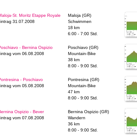
aloja-St. Moritz Etappe Royale
Maloja (GR)
intrag 31.07.2008
Schwimmen
18 km
6:00 - 7:00 Std.
oschiavo - Bernina Ospizio
Poschiavo (GR)
intrag vom 06.08.2008
Mountain-Bike
38 km
8:00 - 9:00 Std.
ontresina - Poschiavo
Pontresina (GR)
intrag vom 05.08.2008
Mountain-Bike
47 km
8:00 - 9:00 Std.
ernina Ospizio - Bever
Bernina Ospizio (GR)
intrag vom 07.08.2008
Wandern
36 km
8:00 - 9:00 Std.