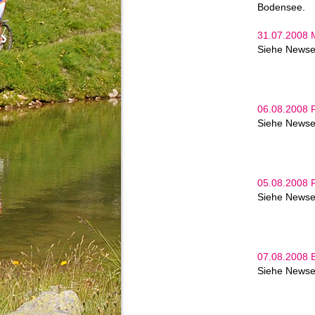
Bodensee.
31.07.2008 M
Siehe Newse
06.08.2008 P
Siehe Newse
05.08.2008 P
Siehe Newse
07.08.2008 B
Siehe Newse