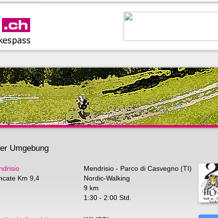
 der Umgebung
ndrisio
Mendrisio - Parco di Casvegno (TI)
ncate Km 9,4
Nordic-Walking
9 km
1:30 - 2:00 Std.