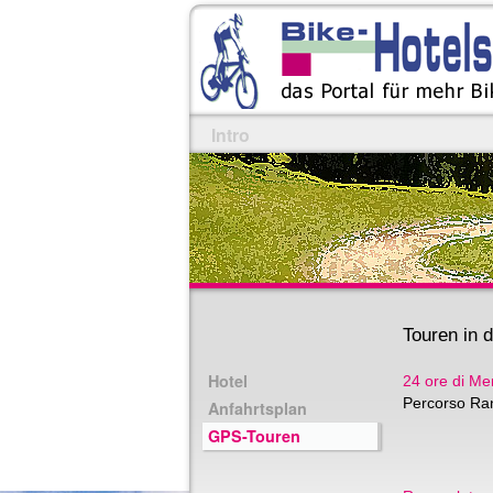
Intro
Touren in
Hotel
24 ore di Me
Percorso Ra
Anfahrtsplan
GPS-Touren