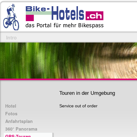
Intro
Touren in der Umgebung
Hotel
Service out of order
Fotos
Anfahrtsplan
360° Panorama
GPS-Touren