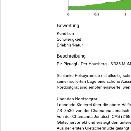
Bewertung
Kondition
Schwierigkeit
Erlebnis/Natur
Beschreibung
Piz Picuogl - Der Hausberg - 3'333 M
Schlanke Felspyramide mit allseitig schr
seiner isolierten Lage eine schöne Aus
Nordostgrat sind empfehlenswerte, weni
Über den Nordsotgrat
Lohnende Kletterei über die obere Hälf
ZS. 3h30' von der Chamanna Jenatsc
Von der Chamanna Jenatsch CAS (2'65
Gletschervorfeld und ersteigt den unter
Aus der ersten Gletschermulde gelangt 