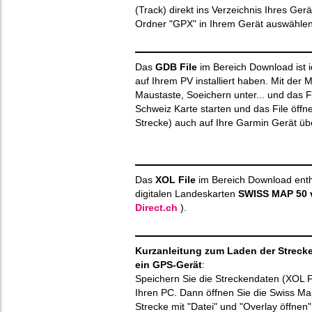
(Track) direkt ins Verzeichnis Ihres Ger
Ordner "GPX" in Ihrem Gerät auswählen
Das
GDB File
im Bereich Download ist i
auf Ihrem PV installiert haben. Mit der
Maustaste, Soeichern unter... und das 
Schweiz Karte starten und das File öffne
Strecke) auch auf Ihre Garmin Gerät ü
Das
XOL File
im Bereich Download enthäl
digitalen Landeskarten
SWISS MAP 50 
Direct.ch
).
Kurzanleitung zum Laden der Strecke
ein GPS-Gerät
:
Speichern Sie die Streckendaten (XOL Fil
Ihren PC. Dann öffnen Sie die Swiss Map
Strecke mit "Datei" und "Overlay öffnen"