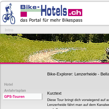
Intro
Bike-Explorer: Lenzerheide - Bella
Hotel
Anfahrtsplan
Kurztext
GPS-Touren
Diese Tour bringt dich vorwiegend auf a
Lenzerheide fährt man auf dem Kanalwe