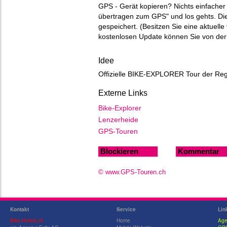
GPS - Gerät kopieren? Nichts einfacher 
übertragen zum GPS" und los gehts. Di
gespeichert. (Besitzen Sie eine aktuell
kostenlosen Update können Sie von d
Idee
Offizielle BIKE-EXPLORER Tour der Re
Externe Links
Bike-Explorer
Lenzerheide
GPS-Touren
Blockieren
Kommentar
© www.GPS-Touren.ch
Kontakt
Service
Lin
Bike-Hotels.ch
Home
Age