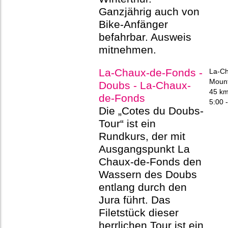
Ganzjährig auch von
Bike-Anfänger
befahrbar. Ausweis
mitnehmen.
La-Chaux-de-Fonds -
La-Ch
Mount
Doubs - La-Chaux-
45 k
de-Fonds
5:00 -
Die „Cotes du Doubs-
Tour“ ist ein
Rundkurs, der mit
Ausgangspunkt La
Chaux-de-Fonds den
Wassern des Doubs
entlang durch den
Jura führt. Das
Filetstück dieser
herrlichen Tour ist ein