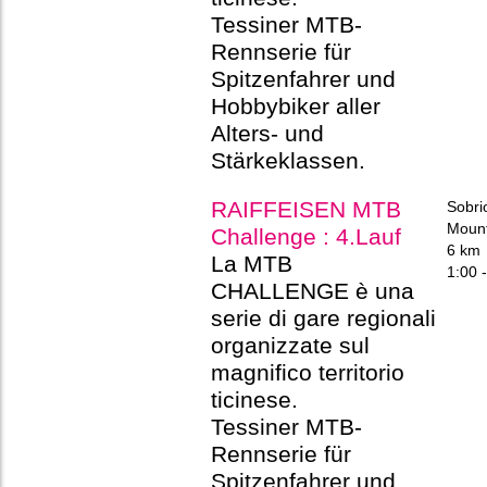
Tessiner MTB-
Rennserie für
Spitzenfahrer und
Hobbybiker aller
Alters- und
Stärkeklassen.
RAIFFEISEN MTB
Sobri
Mount
Challenge : 4.Lauf
6 km
La MTB
1:00 -
CHALLENGE è una
serie di gare regionali
organizzate sul
magnifico territorio
ticinese.
Tessiner MTB-
Rennserie für
Spitzenfahrer und