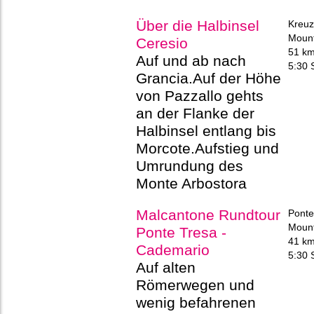
Über die Halbinsel
Kreuz
Mount
Ceresio
51 k
Auf und ab nach
5:30 
Grancia.Auf der Höhe
von Pazzallo gehts
an der Flanke der
Halbinsel entlang bis
Morcote.Aufstieg und
Umrundung des
Monte Arbostora
Malcantone Rundtour
Ponte
Mount
Ponte Tresa -
41 k
Cademario
5:30 
Auf alten
Römerwegen und
wenig befahrenen