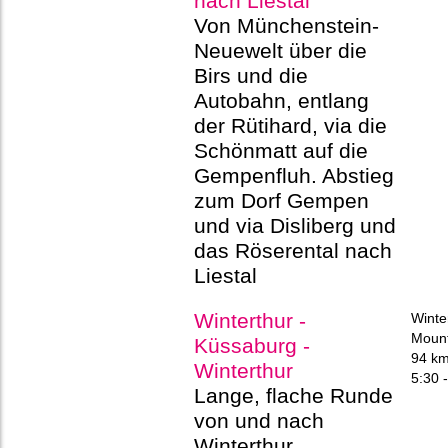
nach Liestal
Von Münchenstein-
Neuewelt über die
Birs und die
Autobahn, entlang
der Rütihard, via die
Schönmatt auf die
Gempenfluh. Abstieg
zum Dorf Gempen
und via Disliberg und
das Röserental nach
Liestal
Winterthur -
Winte
Mount
Küssaburg -
94 k
Winterthur
5:30 
Lange, flache Runde
von und nach
Winterthur.