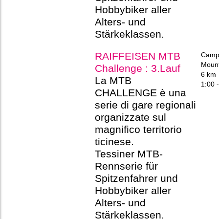
Hobbybiker aller
Alters- und
Stärkeklassen.
RAIFFEISEN MTB
Campr
Mount
Challenge : 3.Lauf
6 km
La MTB
1:00 -
CHALLENGE è una
serie di gare regionali
organizzate sul
magnifico territorio
ticinese.
Tessiner MTB-
Rennserie für
Spitzenfahrer und
Hobbybiker aller
Alters- und
Stärkeklassen.