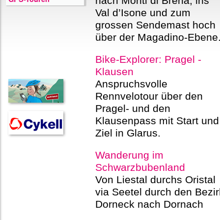
nach Monti di Brena, ins
Val d’Isone und zum
grossen Sendemast hoch
über der Magadino-Ebene
Bike-Explorer: Pragel -
Klausen
Anspruchsvolle
Rennvelotour über den
Pragel- und den
Klausenpass mit Start und
Ziel in Glarus.
Wanderung im
Schwarzbubenland
Von Liestal durchs Oristal
via Seetel durch den Bezir
Dorneck nach Dornach