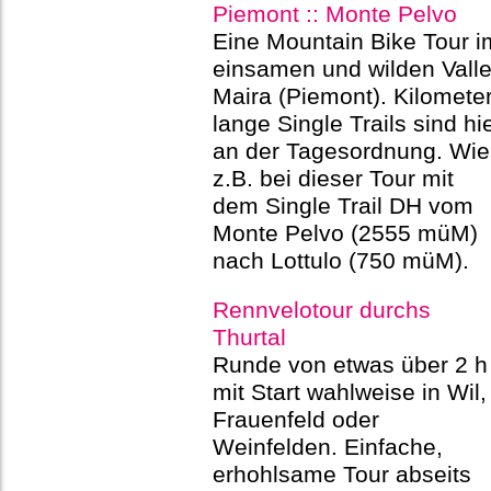
Piemont :: Monte Pelvo
Eine Mountain Bike Tour i
einsamen und wilden Vall
Maira (Piemont). Kilomete
lange Single Trails sind hi
an der Tagesordnung. Wie
z.B. bei dieser Tour mit
dem Single Trail DH vom
Monte Pelvo (2555 müM)
nach Lottulo (750 müM).
Rennvelotour durchs
Thurtal
Runde von etwas über 2 h
mit Start wahlweise in Wil,
Frauenfeld oder
Weinfelden. Einfache,
erhohlsame Tour abseits