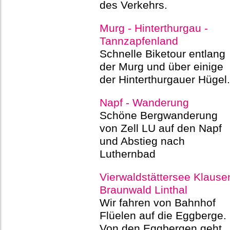
des Verkehrs.
Murg - Hinterthurgau -
Tannzapfenland
Schnelle Biketour entlang
der Murg und über einige
der Hinterthurgauer Hügel.
Napf - Wanderung
Schöne Bergwanderung
von Zell LU auf den Napf
und Abstieg nach
Luthernbad
Vierwaldstättersee Klause
Braunwald Linthal
Wir fahren von Bahnhof
Flüelen auf die Eggberge.
Von den Eggbergen geht