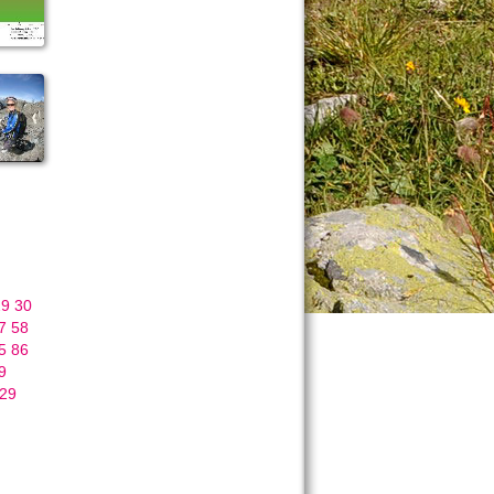
29
30
7
58
5
86
9
29