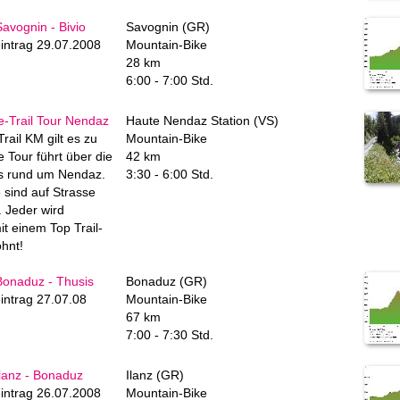
avognin - Bivio
Savognin (GR)
intrag 29.07.2008
Mountain-Bike
28 km
6:00 - 7:00 Std.
e-Trail Tour Nendaz
Haute Nendaz Station (VS)
Trail KM gilt es zu
Mountain-Bike
 Tour führt über die
42 km
`s rund um Nendaz.
3:30 - 6:00 Std.
 sind auf Strasse
. Jeder wird
 einem Top Trail-
ohnt!
Bonaduz - Thusis
Bonaduz (GR)
intrag 27.07.08
Mountain-Bike
67 km
7:00 - 7:30 Std.
lanz - Bonaduz
Ilanz (GR)
intrag 26.07.2008
Mountain-Bike