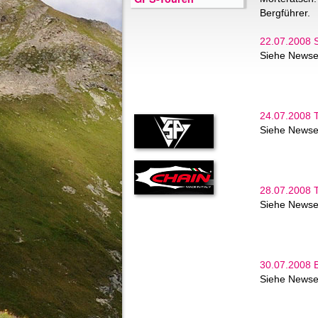
Bergführer.
22.07.2008 S
Siehe Newse
24.07.2008 T
Siehe Newse
28.07.2008 T
Siehe Newse
30.07.2008 B
Siehe Newse