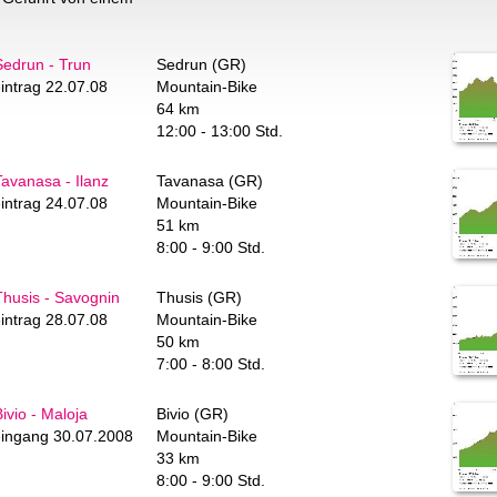
edrun - Trun
Sedrun (GR)
intrag 22.07.08
Mountain-Bike
64 km
12:00 - 13:00 Std.
avanasa - Ilanz
Tavanasa (GR)
intrag 24.07.08
Mountain-Bike
51 km
8:00 - 9:00 Std.
husis - Savognin
Thusis (GR)
intrag 28.07.08
Mountain-Bike
50 km
7:00 - 8:00 Std.
ivio - Maloja
Bivio (GR)
ingang 30.07.2008
Mountain-Bike
33 km
8:00 - 9:00 Std.