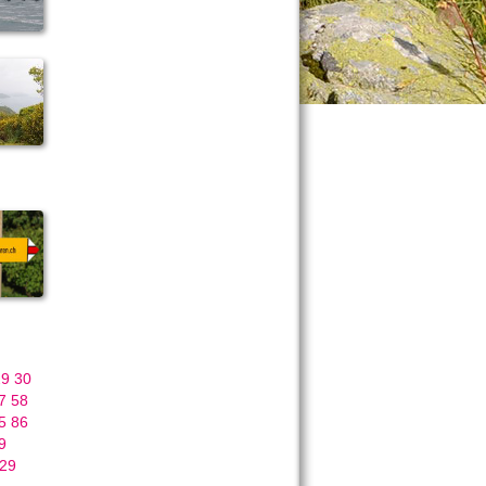
29
30
7
58
5
86
9
29