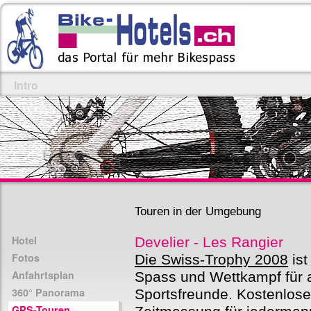
Intro
Touren in der Umgebung
Hotel
Develier - Les Rangier
Fotos
Die Swiss-Trophy 2008
ist
Anfahrtsplan
Spass und Wettkampf für a
360° Panorama
Sportsfreunde. Kostenlose
GPS-Touren