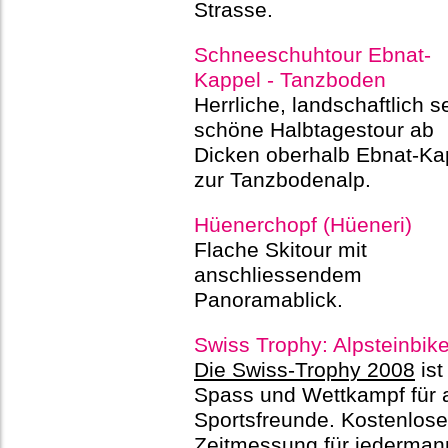
Strasse.
Schneeschuhtour Ebnat-
Kappel - Tanzboden
Herrliche, landschaftlich s
schöne Halbtagestour ab
Dicken oberhalb Ebnat-Ka
zur Tanzbodenalp.
Hüenerchopf (Hüeneri)
Flache Skitour mit
anschliessendem
Panoramablick.
Swiss Trophy: Alpsteinbik
Die Swiss-Trophy 2008
ist
Spass und Wettkampf für a
Sportsfreunde. Kostenlose
Zeitmessung für jederman