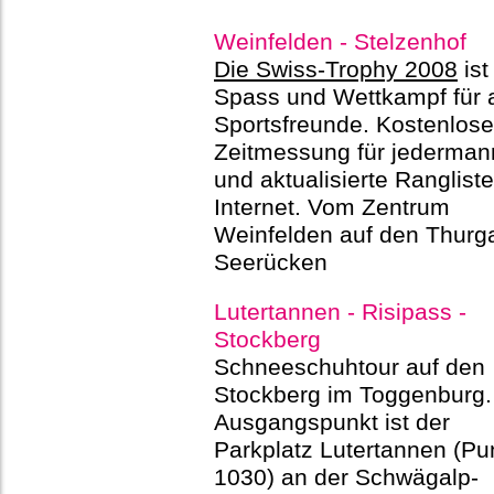
Weinfelden - Stelzenhof
Die Swiss-Trophy 2008
ist
Spass und Wettkampf für a
Sportsfreunde. Kostenlose
Zeitmessung für jederman
und aktualisierte Ranglist
Internet. Vom Zentrum
Weinfelden auf den Thurg
Seerücken
Lutertannen - Risipass -
Stockberg
Schneeschuhtour auf den
Stockberg im Toggenburg.
Ausgangspunkt ist der
Parkplatz Lutertannen (Pu
1030) an der Schwägalp-