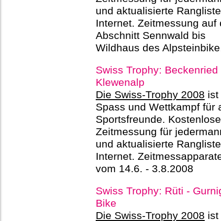
und aktualisierte Ranglist
Internet. Zeitmessung auf
Abschnitt Sennwald bis
Wildhaus des Alpsteinbike
Swiss Trophy: Beckenried 
Klewenalp
Die Swiss-Trophy 2008
ist
Spass und Wettkampf für a
Sportsfreunde. Kostenlose
Zeitmessung für jederman
und aktualisierte Ranglist
Internet. Zeitmessapparat
vom 14.6. - 3.8.2008
Swiss Trophy: Rüti - Gurni
Bike
Die Swiss-Trophy 2008
ist